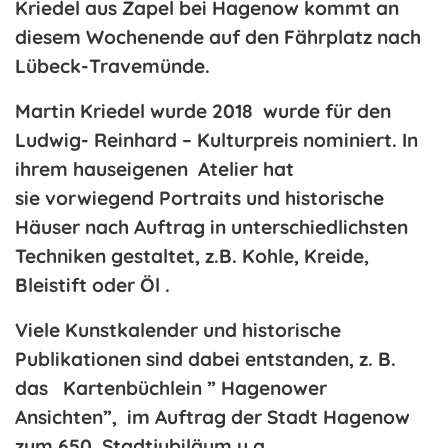
Kriedel aus Zapel bei Hagenow kommt an
diesem Wochenende auf den Fährplatz nach
Lübeck-Travemünde.
Martin Kriedel wurde 2018 wurde für den
Ludwig- Reinhard – Kulturpreis nominiert. In
ihrem hauseigenen Atelier hat
sie vorwiegend Portraits und historische
Häuser nach Auftrag in unterschiedlichsten
Techniken gestaltet, z.B. Kohle, Kreide,
Bleistift oder Öl .
Viele Kunstkalender und historische
Publikationen sind dabei entstanden, z. B.
das Kartenbüchlein ” Hagenower
Ansichten”, im Auftrag der Stadt Hagenow
zum 650. Stadtjubiläum u.a.