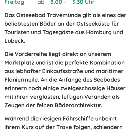
Freitag ab 8.00 – 9.30 Uhr
Das Ostseebad Travemünde gilt als eines der
beliebtesten Bäder an der Ostseeküste für
Touristen und Tagesgäste aus Hamburg und
Lübeck.
Die Vorderreihe liegt direkt an unserem
Marktplatz und ist die perfekte Kombination
aus lebhafter Einkaufsstraße und maritimer
Flaniermeile. An die Anfänge des Seebades
erinnern noch einige zweigeschossige Häuser
mit ihren verglasten, luftigen Veranden als
Zeugen der feinen Bäderarchitektur.
Während die riesigen Fährschiffe unbeirrt
ihrem Kurs auf der Trave folgen, schlendern