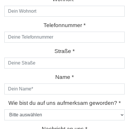
Telefonnummer *
Straße *
Name *
Bitte lasse dieses Feld lee
Wie bist du auf uns aufmerksam geworden? *
Nachricht an uns *