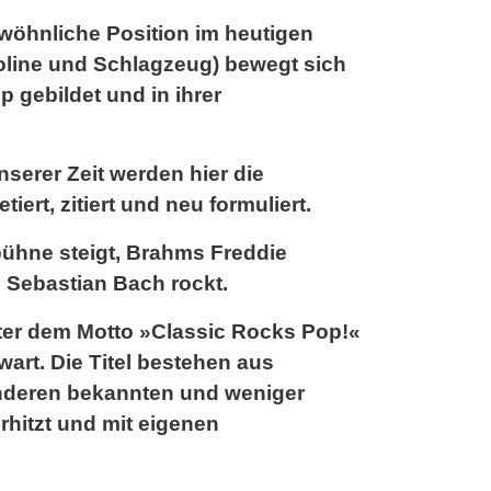
wöhnliche Position im heutigen
oline und Schlagzeug) bewegt sich
 gebildet und in ihrer
serer Zeit werden hier die
etiert, zitiert und neu formuliert.
bühne steigt, Brahms Freddie
 Sebastian Bach rockt.
ter dem Motto »Classic Rocks Pop!«
art. Die Titel bestehen aus
nderen bekannten und weniger
rhitzt und mit eigenen