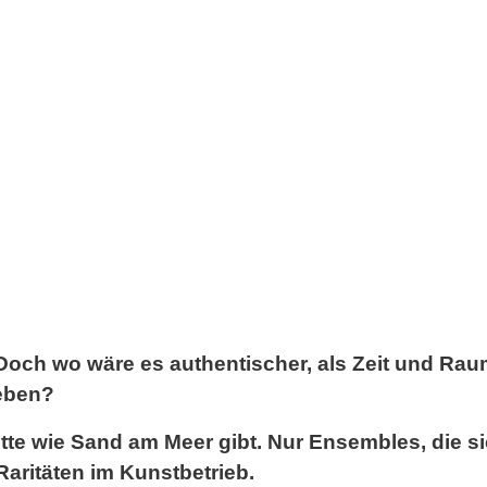
Doch wo wäre es authentischer, als Zeit und Raum
eben?
e wie Sand am Meer gibt. Nur Ensembles, die sic
aritäten im Kunstbetrieb.