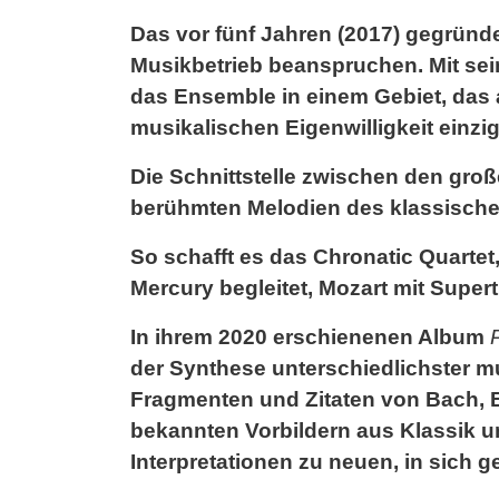
Das vor fünf Jahren (2017) gegründe
Musikbetrieb beanspruchen. Mit sei
das Ensemble in einem Gebiet, das 
musikalischen Eigenwilligkeit einziga
Die Schnittstelle zwischen den groß
berühmten Melodien des klassischen
So schafft es das Chronatic Quartet
Mercury begleitet, Mozart mit Supe
In ihrem 2020 erschienenen Album
der Synthese unterschiedlichster m
Fragmenten und Zitaten von Bach, 
bekannten Vorbildern aus Klassik u
Interpretationen zu neuen, in sich