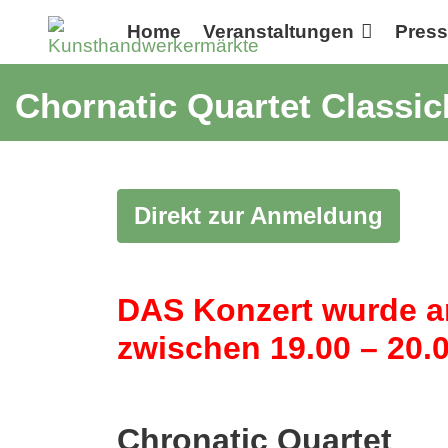
Home
Veranstaltungen
Pres
Chornatic Quartet Classi
Direkt zur Anmeldung
DAS Konzert wurde am
zwischen 19.00 – 20.
Chronatic Quartet