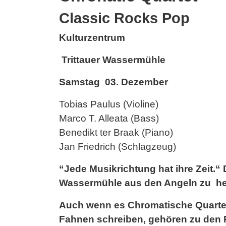
Classic Rocks Pop
Kulturzentrum
Trittauer Wassermühle
Samstag 03. Dezember
Tobias Paulus (Violine)
Marco T. Alleata (Bass)
Benedikt ter Braak (Piano)
Jan Friedrich (Schlagzeug)
“Jede Musikrichtung hat ihre Zeit.“ 
Wassermühle aus den Angeln zu h
Auch wenn es Chromatische Quartett
Fahnen schreiben, gehören zu den R