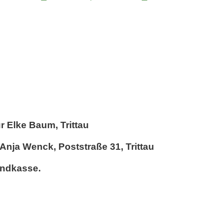
r Elke Baum, Trittau
Anja Wenck, Poststraße 31, Trittau
endkasse.