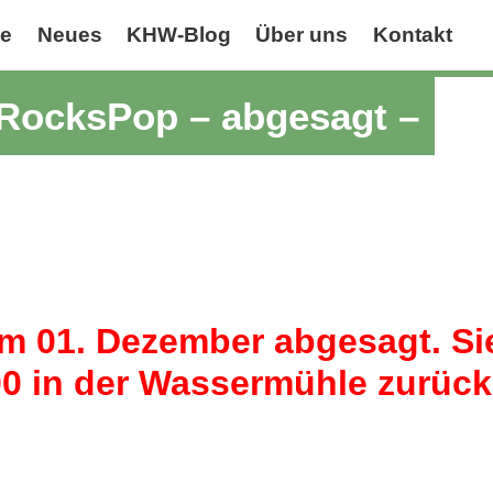
se
Neues
KHW-Blog
Über uns
Kontakt
cRocksPop – abgesagt –
 01. Dezember abgesagt. Sie
00 in der Wassermühle zurück