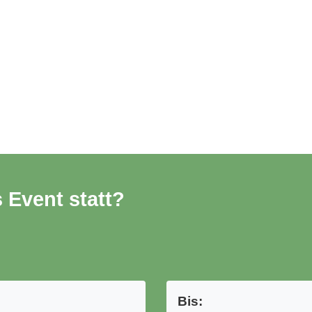
 Event statt?
Bis: