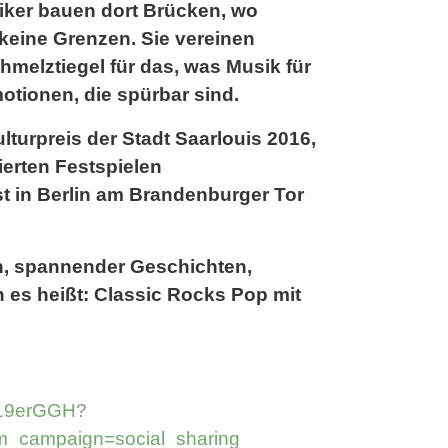
siker bauen dort Brücken, wo
 keine Grenzen. Sie vereinen
hmelztiegel für das, was Musik für
motionen, die spürbar sind.
lturpreis der Stadt Saarlouis 2016,
ierten Festspielen
t in Berlin am Brandenburger Tor
n, spannender Geschichten,
 es heißt: Classic Rocks Pop mit
oX19erGGH?
_campaign=social_sharing