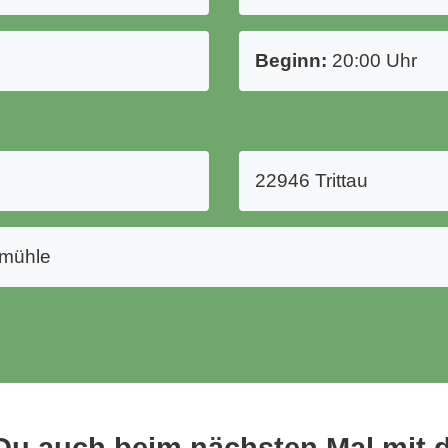
Beginn:
20:00 Uhr
22946 Trittau
rmühle