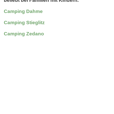
beliebt bei Familien mit Kindern.
Camping Dahme
Camping Stieglitz
Camping Zedano